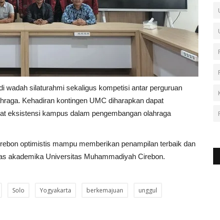
wadah silaturahmi sekaligus kompetisi antar perguruan
ahraga. Kehadiran kontingen UMC diharapkan dapat
uat eksistensi kampus dalam pengembangan olahraga
irebon optimistis mampu memberikan penampilan terbaik dan
as akademika Universitas Muhammadiyah Cirebon.
Solo
Yogyakarta
berkemajuan
unggul