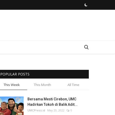
POPULAR POSTS
This Week
This Month
All Time
Bersama Mesti Cirebon, UMC
Hadirkan Tokoh di Balik Adit...
UMCPress.id
May 20, 2022
0