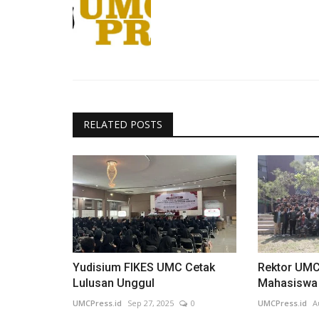
RELATED POSTS
Yudisium FIKES UMC Cetak
Rektor UMC
Lulusan Unggul
Mahasiswa
UMCPress.id
Sep 27, 2025
0
UMCPress.id
A