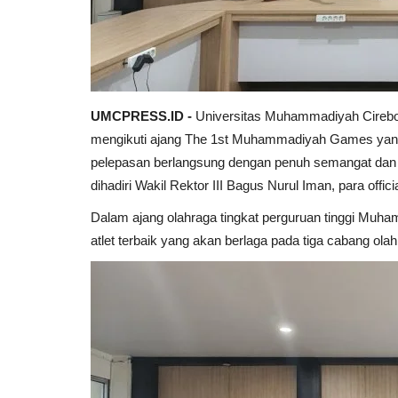
UMCPRESS.ID -
Universitas Muhammadiyah Cirebon
mengikuti ajang The 1st Muhammadiyah Games yang a
pelepasan berlangsung dengan penuh semangat dan op
dihadiri Wakil Rektor III Bagus Nurul Iman, para offici
Dalam ajang olahraga tingkat perguruan tinggi Muh
atlet terbaik yang akan berlaga pada tiga cabang olah