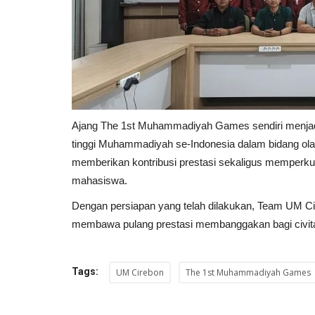
Ajang The 1st Muhammadiyah Games sendiri menjadi 
tinggi Muhammadiyah se-Indonesia dalam bidang ol
memberikan kontribusi prestasi sekaligus memperk
mahasiswa.
Dengan persiapan yang telah dilakukan, Team UM C
membawa pulang prestasi membanggakan bagi civit
Tags:
UM Cirebon
The 1st Muhammadiyah Games