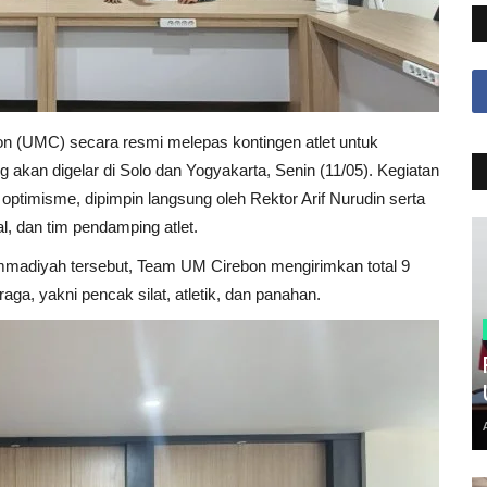
 (UMC) secara resmi melepas kontingen atlet untuk
kan digelar di Solo dan Yogyakarta, Senin (11/05). Kegiatan
timisme, dipimpin langsung oleh Rektor Arif Nurudin serta
al, dan tim pendamping atlet.
ammadiyah tersebut, Team UM Cirebon mengirimkan total 9
raga, yakni pencak silat, atletik, dan panahan.