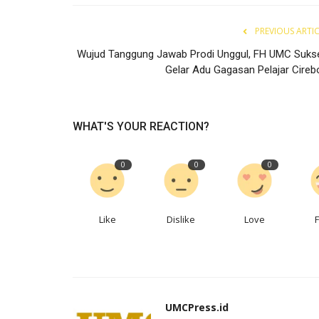
PREVIOUS ARTI
Wujud Tanggung Jawab Prodi Unggul, FH UMC Suks
Gelar Adu Gagasan Pelajar Cireb
WHAT'S YOUR REACTION?
0
0
0
Like
Dislike
Love
UMCPress.id