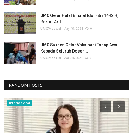
UMC Gelar Halal Bihalal Idul Fitri 1442 H,
Rektor Arif:...
UMCPress.id
May 19, 2021
0
UMC Sukses Gelar Vaksinasi Tahap Awal
Kepada Seluruh Dosen...
UMCPress.id
Mar 28, 2021
0
RANDOM POSTS
Internasional