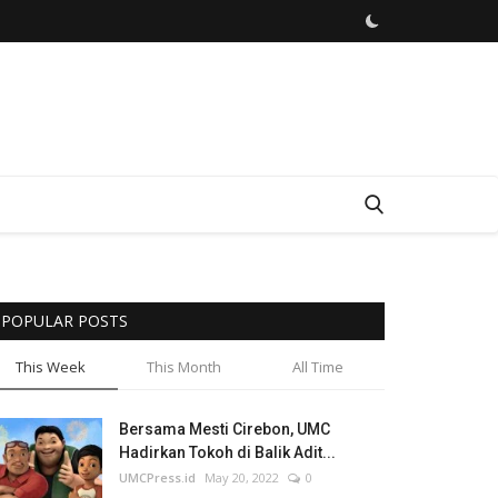
POPULAR POSTS
This Week
This Month
All Time
Bersama Mesti Cirebon, UMC
Hadirkan Tokoh di Balik Adit...
UMCPress.id
May 20, 2022
0