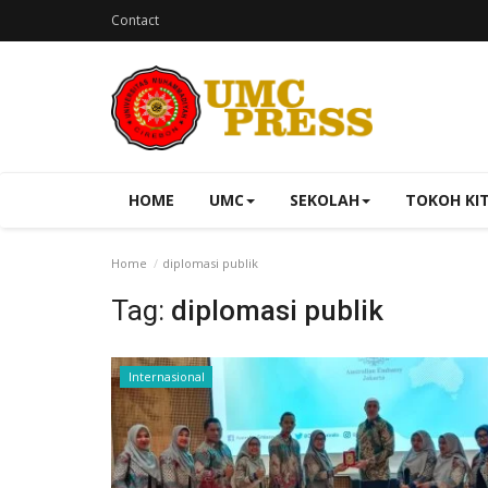
Contact
HOME
UMC
SEKOLAH
TOKOH KI
Home
diplomasi publik
Tag:
diplomasi publik
Internasional