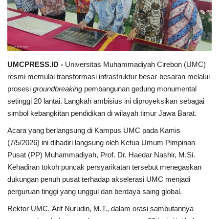
Perspektif
UMCPRESS.ID -
Universitas Muhammadiyah Cirebon (UMC)
resmi memulai transformasi infrastruktur besar-besaran melalui
prosesi
groundbreaking
pembangunan gedung monumental
setinggi 20 lantai. Langkah ambisius ini diproyeksikan sebagai
simbol kebangkitan pendidikan di wilayah timur Jawa Barat.
Acara yang berlangsung di Kampus UMC pada Kamis
(7/5/2026) ini dihadiri langsung oleh Ketua Umum Pimpinan
Pusat (PP) Muhammadiyah, Prof. Dr. Haedar Nashir, M.Si.
Kehadiran tokoh puncak persyarikatan tersebut menegaskan
dukungan penuh pusat terhadap akselerasi UMC menjadi
perguruan tinggi yang unggul dan berdaya saing global.
Rektor UMC, Arif Nurudin, M.T., dalam orasi sambutannya