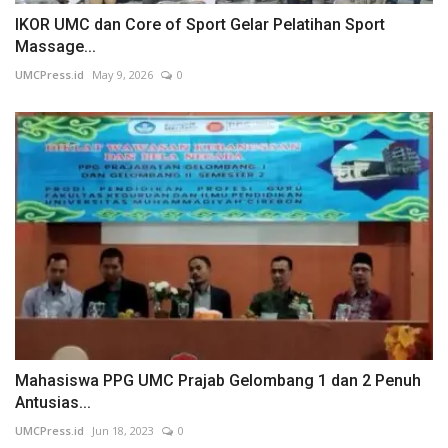
IKOR UMC dan Core of Sport Gelar Pelatihan Sport
Massage...
UMCPress.id
May 9, 2026
0
Mahasiswa PPG UMC Prajab Gelombang 1 dan 2 Penuh
Antusias...
UMCPress.id
Jun 18, 2023
0