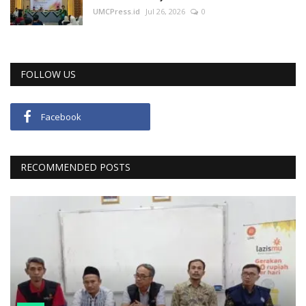
UMCPress.id
Jul 26, 2026
0
FOLLOW US
Facebook
RECOMMENDED POSTS