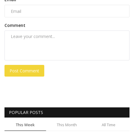
Comment
Post Comment
POPULAR POSTS
This Week
This Month
All Time