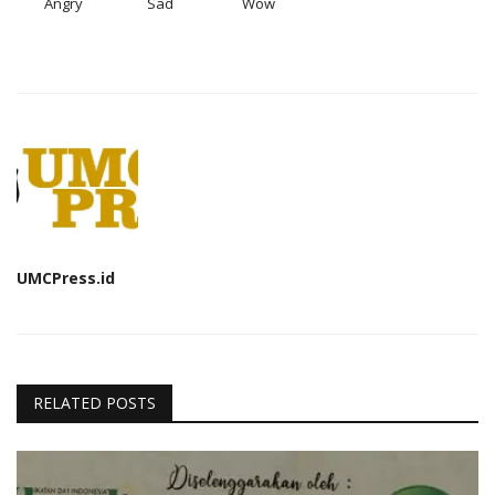
Angry
Sad
Wow
UMCPress.id
RELATED POSTS