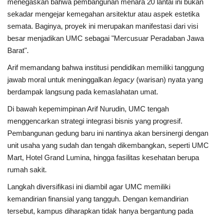
menegaskan bahwa pembangunan menara 20 lantai ini bukan
sekadar mengejar kemegahan arsitektur atau aspek estetika
semata. Baginya, proyek ini merupakan manifestasi dari visi
besar menjadikan UMC sebagai "Mercusuar Peradaban Jawa
Barat".
Arif memandang bahwa institusi pendidikan memiliki tanggung
jawab moral untuk meninggalkan
legacy
(warisan) nyata yang
berdampak langsung pada kemaslahatan umat.
Di bawah kepemimpinan Arif Nurudin, UMC tengah
menggencarkan strategi integrasi bisnis yang progresif.
Pembangunan gedung baru ini nantinya akan bersinergi dengan
unit usaha yang sudah dan tengah dikembangkan, seperti UMC
Mart, Hotel Grand Lumina, hingga fasilitas kesehatan berupa
rumah sakit.
Langkah diversifikasi ini diambil agar UMC memiliki
kemandirian finansial yang tangguh. Dengan kemandirian
tersebut, kampus diharapkan tidak hanya bergantung pada