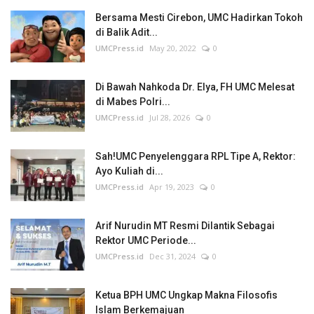
Bersama Mesti Cirebon, UMC Hadirkan Tokoh
di Balik Adit...
UMCPress.id
May 20, 2022
0
Di Bawah Nahkoda Dr. Elya, FH UMC Melesat
di Mabes Polri...
UMCPress.id
Jul 28, 2026
0
Sah!UMC Penyelenggara RPL Tipe A, Rektor:
Ayo Kuliah di...
UMCPress.id
Apr 19, 2023
0
Arif Nurudin MT Resmi Dilantik Sebagai
Rektor UMC Periode...
UMCPress.id
Dec 31, 2024
0
Ketua BPH UMC Ungkap Makna Filosofis
Islam Berkemajuan