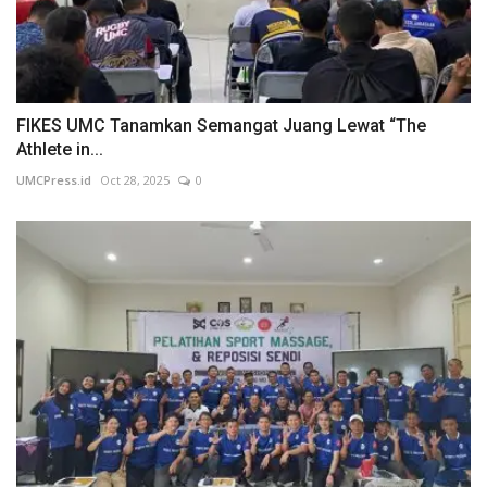
FIKES UMC Tanamkan Semangat Juang Lewat “The
Athlete in...
UMCPress.id
Oct 28, 2025
0