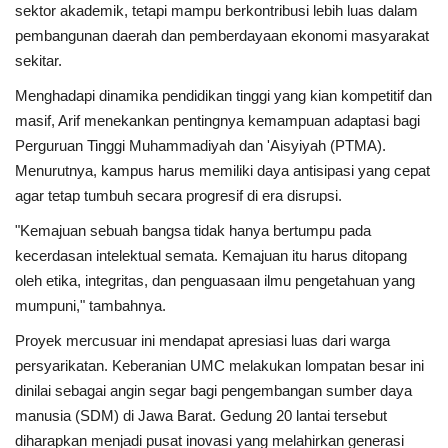
sektor akademik, tetapi mampu berkontribusi lebih luas dalam
pembangunan daerah dan pemberdayaan ekonomi masyarakat
sekitar.
Menghadapi dinamika pendidikan tinggi yang kian kompetitif dan
masif, Arif menekankan pentingnya kemampuan adaptasi bagi
Perguruan Tinggi Muhammadiyah dan 'Aisyiyah (PTMA).
Menurutnya, kampus harus memiliki daya antisipasi yang cepat
agar tetap tumbuh secara progresif di era disrupsi.
"Kemajuan sebuah bangsa tidak hanya bertumpu pada
kecerdasan intelektual semata. Kemajuan itu harus ditopang
oleh etika, integritas, dan penguasaan ilmu pengetahuan yang
mumpuni," tambahnya.
Proyek mercusuar ini mendapat apresiasi luas dari warga
persyarikatan. Keberanian UMC melakukan lompatan besar ini
dinilai sebagai angin segar bagi pengembangan sumber daya
manusia (SDM) di Jawa Barat. Gedung 20 lantai tersebut
diharapkan menjadi pusat inovasi yang melahirkan generasi