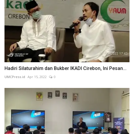
Hadiri Silaturahim dan Bukber IKADI Cirebon, Ini Pesan...
UMCPress.id
Apr 15, 2022
0