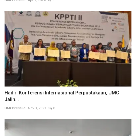
Hadiri Konferensi Internasional Perpustakaan, UMC
Jalin...
UMCPress.id
Nov 3, 2023
0