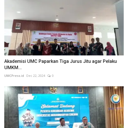
Akademisi UMC Paparkan Tiga Jurus Jitu agar Pelaku
UMKM...
UMCPress.id
Dec 22, 2024
0