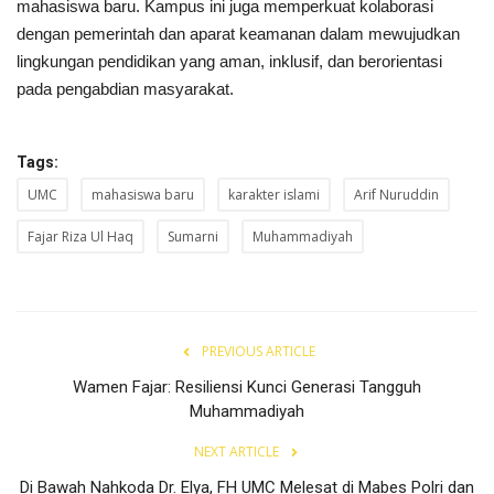
mahasiswa baru. Kampus ini juga memperkuat kolaborasi
dengan pemerintah dan aparat keamanan dalam mewujudkan
lingkungan pendidikan yang aman, inklusif, dan berorientasi
pada pengabdian masyarakat.
Tags:
UMC
mahasiswa baru
karakter islami
Arif Nuruddin
Fajar Riza Ul Haq
Sumarni
Muhammadiyah
PREVIOUS ARTICLE
Wamen Fajar: Resiliensi Kunci Generasi Tangguh
Muhammadiyah
NEXT ARTICLE
Di Bawah Nahkoda Dr. Elya, FH UMC Melesat di Mabes Polri dan