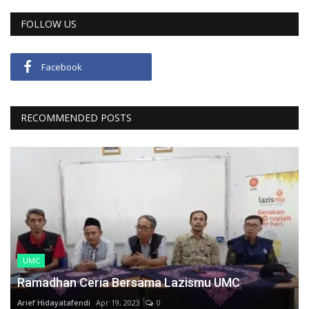
FOLLOW US
Facebook
RECOMMENDED POSTS
UMC
Ramadhan Ceria Bersama Lazismu UMC
Arief Hidayatafendi
Apr 19, 2023
0