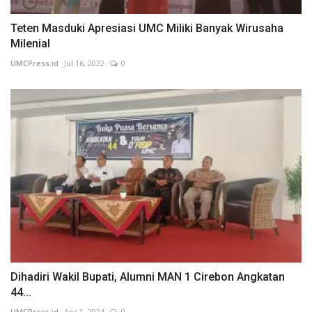
Teten Masduki Apresiasi UMC Miliki Banyak Wirusaha
Milenial
UMCPress.id
Jul 16, 2022
0
Dihadiri Wakil Bupati, Alumni MAN 1 Cirebon Angkatan
44...
UMCPress.id
Apr 1, 2024
0