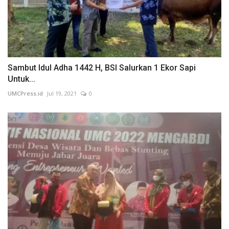
Sambut Idul Adha 1442 H, BSI Salurkan 1 Ekor Sapi
Untuk...
UMCPress.id
Jul 19, 2021
0