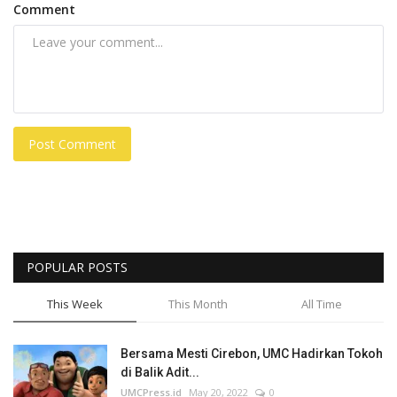
Comment
Post Comment
POPULAR POSTS
This Week
This Month
All Time
Bersama Mesti Cirebon, UMC Hadirkan Tokoh
di Balik Adit...
UMCPress.id
May 20, 2022
0