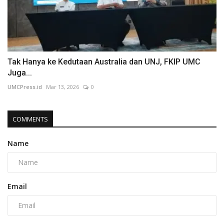
Tak Hanya ke Kedutaan Australia dan UNJ, FKIP UMC
Juga...
UMCPress.id
Mar 13, 2026
0
COMMENTS
Name
Email