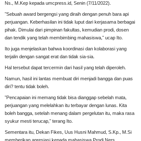
Ns., M.Kep kepada umcpress.id, Senin (7/11/2022).
"Sebuah award bergengsi yang diraih dengan penuh bara api
perjuangan. Keberhasilan ini tidak luput dari kerjasama berbagai
pihak. Dimulai dari pimpinan fakultas, kemudian prodi, dosen
dan tendik yang telah membimbing mahasiswa," ucap Ito.
Ito juga menjelaskan bahwa koordinasi dan kolaborasi yang
terjalin dengan sangat erat dan tidak sia-sia.
Hal tersebut dapat tercermin dari hasil yang telah diperoleh.
Namun, hasil ini lantas membuat diri menjadi bangga dan puas
diri? tentu tidak boleh.
"Pencapaian ini memang tidak bisa dianggap sebelah mata,
perjuangan yang melelahkan itu terbayar dengan lunas. Kita
boleh bangga, setelah menang dalam pergelutan itu, maka rasa
syukur mesti terucap," terang Ito.
Sementara itu, Dekan Fikes, Uus Husni Mahmud, S.Kp., M.Si
memberikan apresiasi kepada mahasiswa Prodi Ners.