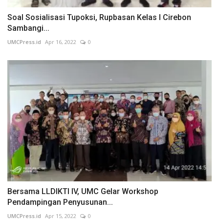
Soal Sosialisasi Tupoksi, Rupbasan Kelas I Cirebon
Sambangi...
UMCPress.id
Apr 16, 2022
0
Bersama LLDIKTI IV, UMC Gelar Workshop
Pendampingan Penyusunan...
UMCPress.id
Apr 15, 2022
0