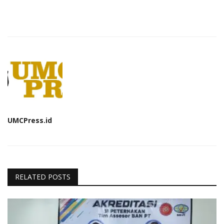
UMCPress.id
RELATED POSTS