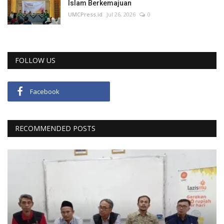
Islam Berkemajuan
UMCPress.id
Jul 26, 2026
0
FOLLOW US
Facebook
RECOMMENDED POSTS