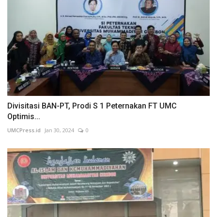
Divisitasi BAN-PT, Prodi S 1 Peternakan FT UMC
Optimis...
UMCPress.id
Jan 30, 2024
0