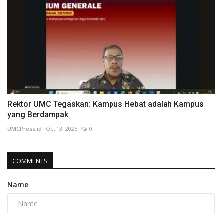
Rektor UMC Tegaskan: Kampus Hebat adalah Kampus
yang Berdampak
UMCPress.id
Oct 13, 2025
0
COMMENTS
Name