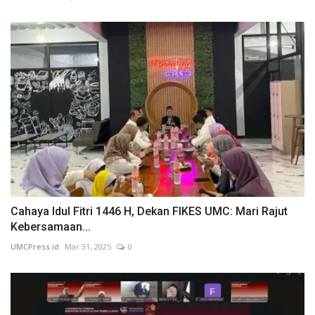
Cahaya Idul Fitri 1446 H, Dekan FIKES UMC: Mari Rajut
Kebersamaan...
UMCPress.id
Mar 31, 2025
0