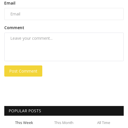
Email
Comment
Post Comment
POPULAR POSTS
This Week
This Month
All Time