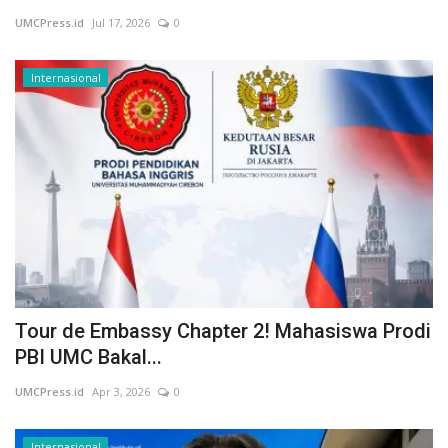
UMCPress.id
Jul 17, 2026
0
Perspektif
Internasional
Tour de Embassy Chapter 2! Mahasiswa Prodi
PBI UMC Bakal...
UMCPress.id
Apr 3, 2026
0
Internasional