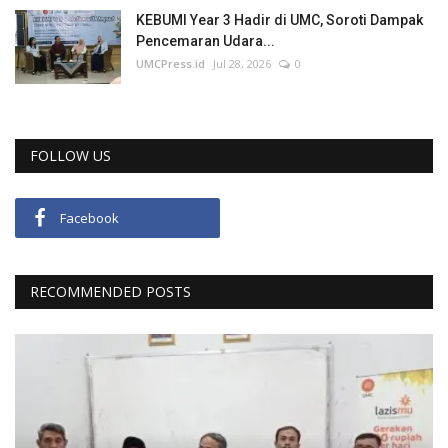
KEBUMI Year 3 Hadir di UMC, Soroti Dampak
Pencemaran Udara...
UMCPress.id
Jul 28, 2026
0
FOLLOW US
Facebook
RECOMMENDED POSTS