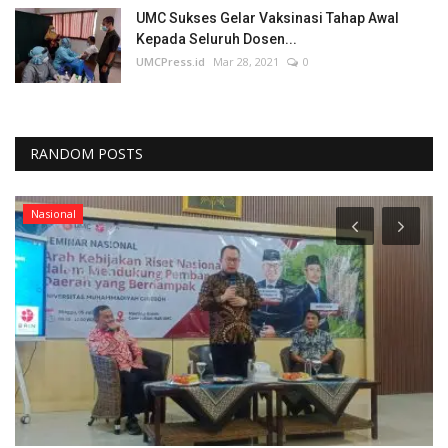
UMC Sukses Gelar Vaksinasi Tahap Awal
Kepada Seluruh Dosen...
UMCPress.id
Mar 28, 2021
0
RANDOM POSTS
Nasional