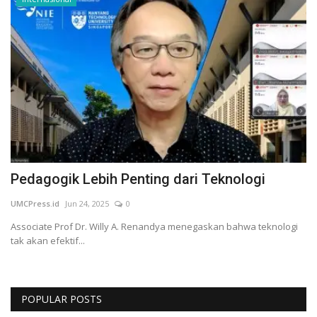
Pedagogik Lebih Penting dari Teknologi
UMCPress.id
Jun 24, 2025
0
Associate Prof Dr. Willy A. Renandya menegaskan bahwa teknologi
tak akan efektif...
POPULAR POSTS